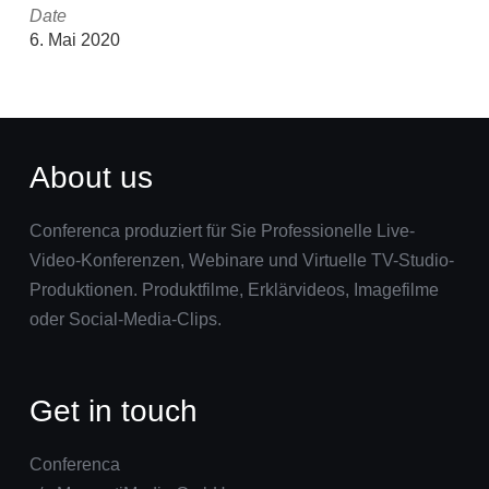
Date
6. Mai 2020
About us
Conferenca produziert für Sie Professionelle Live-
Video-Konferenzen, Webinare und Virtuelle TV-Studio-
Produktionen. Produktfilme, Erklärvideos, Imagefilme
oder Social-Media-Clips.
Get in touch
Conferenca