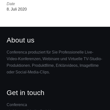
Date
8. Juli 2020
About us
Conferenca produziert für Sie Professionelle Live-
Video-Konferenzen, Webinare und Virtuelle TV-Studio-
Produktionen. Produktfilme, Erklärvideos, Imagefilme
oder Social-Media-Clips.
Get in touch
Conferenca