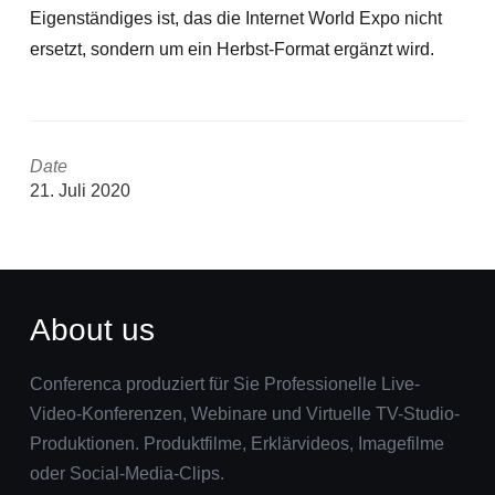
Eigenständiges ist, das die Internet World Expo nicht
ersetzt, sondern um ein Herbst-Format ergänzt wird.
Date
21. Juli 2020
About us
Conferenca produziert für Sie Professionelle Live-
Video-Konferenzen, Webinare und Virtuelle TV-Studio-
Produktionen. Produktfilme, Erklärvideos, Imagefilme
oder Social-Media-Clips.