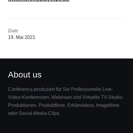
Date
19. Mai 2021
About us
Conferenca produziert für Sie Professionelle Live-
Video-Konferenzen, Webinare und Virtuelle TV-Studio-
Produktionen. Produktfilme, Erklärvideos, Imagefilme
oder Social-Media-Clips.